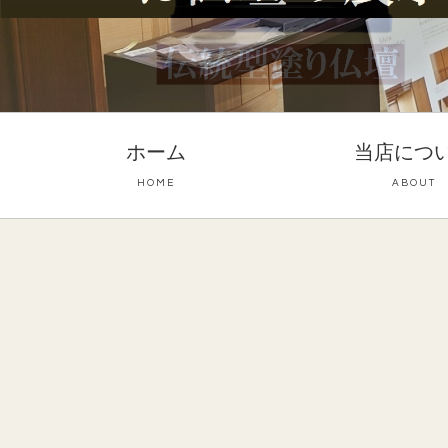
ホーム
当店につ
HOME
ABOUT