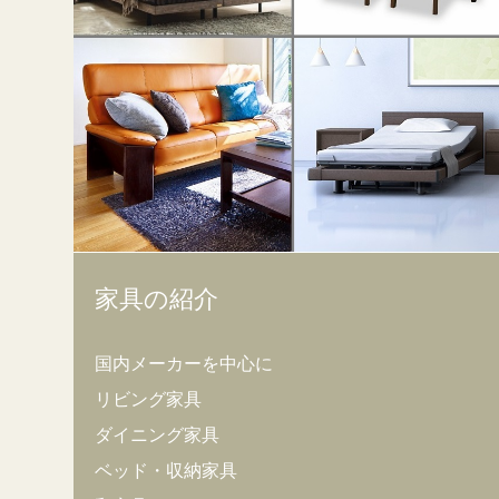
家具の紹介
国内メーカーを中心に
リビング家具
ダイニング家具
ベッド・収納家具