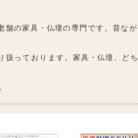
老舗の家具・仏壇の専門です。昔なが
り扱っております。家具・仏壇、ど
。