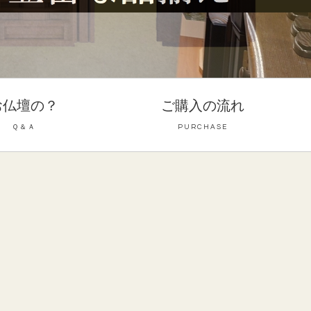
お仏壇の？
ご購入の流れ
Ｑ＆Ａ
PURCHASE