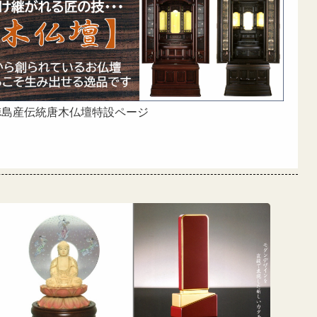
徳島産伝統唐木仏壇特設ページ