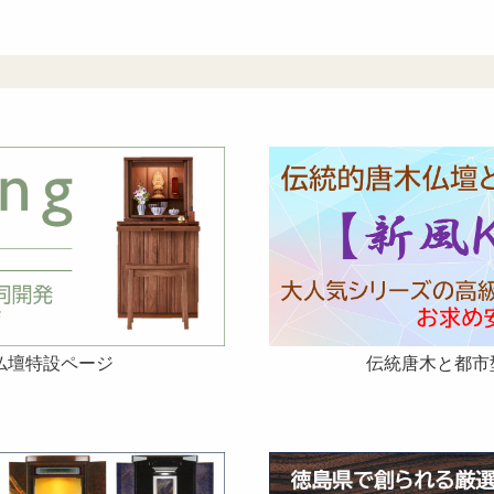
仏壇特設ページ
伝統唐木と都市