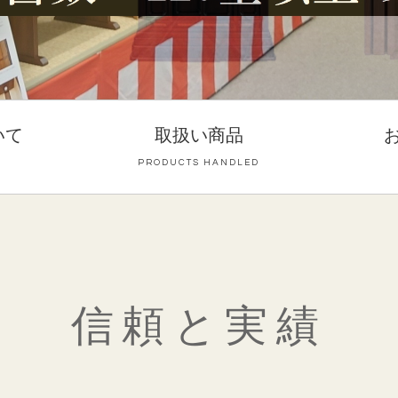
いて
取扱い商品
PRODUCTS HANDLED
信頼と実績