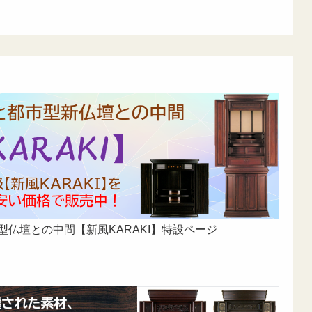
型仏壇との中間【新風KARAKI】特設ページ