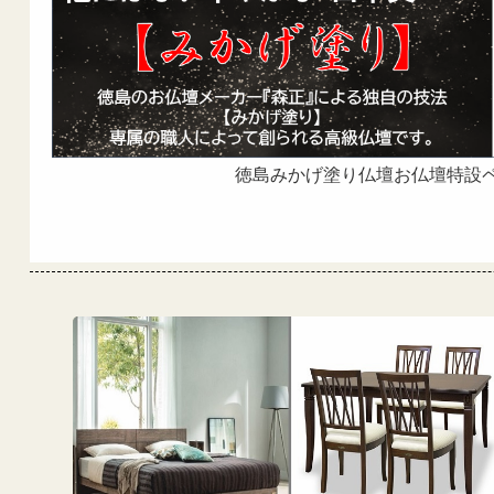
徳島みかげ塗り仏壇お仏壇特設