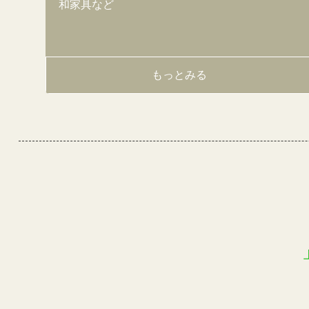
和家具など
もっとみる